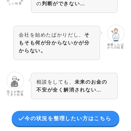
が 苦
の
判断ができない…
しい社長
会社を始めたばかりだし、
そ
もそも何が分からないかが分
創業したば
かりの社長
からない。
相談をしても、
未来のお金の
不安が全く解消されない…
売上が伸び
てきた社長
今の状況を整理したい方はこちら