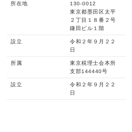
所在地
130-0012
東京都墨田区太平
２丁目１８番２号
鎌田ビル１階
設立
令和２年９月２２
日
所属
東京税理士会本所
支部144440号
設立
令和２年９月２２
日